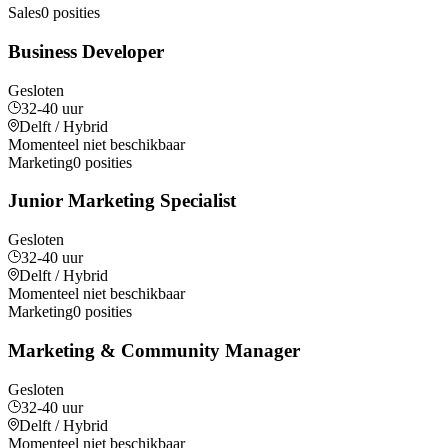
Sales
0 posities
Business Developer
Gesloten
32-40 uur
Delft / Hybrid
Momenteel niet beschikbaar
Marketing
0 posities
Junior Marketing Specialist
Gesloten
32-40 uur
Delft / Hybrid
Momenteel niet beschikbaar
Marketing
0 posities
Marketing & Community Manager
Gesloten
32-40 uur
Delft / Hybrid
Momenteel niet beschikbaar