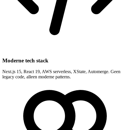
Moderne tech stack
Next.js 15, React 19, AWS serverless, XState, Automerge. Geen
legacy code, alleen moderne patterns.