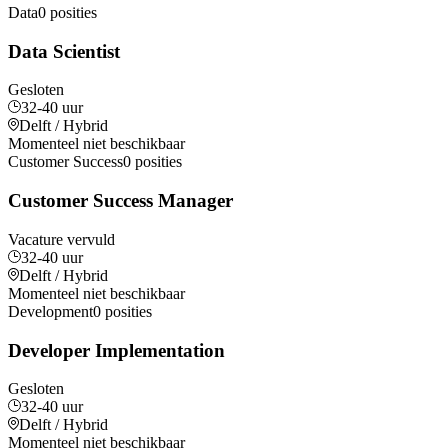
Data
0 posities
Data Scientist
Gesloten
32-40 uur
Delft / Hybrid
Momenteel niet beschikbaar
Customer Success
0 posities
Customer Success Manager
Vacature vervuld
32-40 uur
Delft / Hybrid
Momenteel niet beschikbaar
Development
0 posities
Developer Implementation
Gesloten
32-40 uur
Delft / Hybrid
Momenteel niet beschikbaar