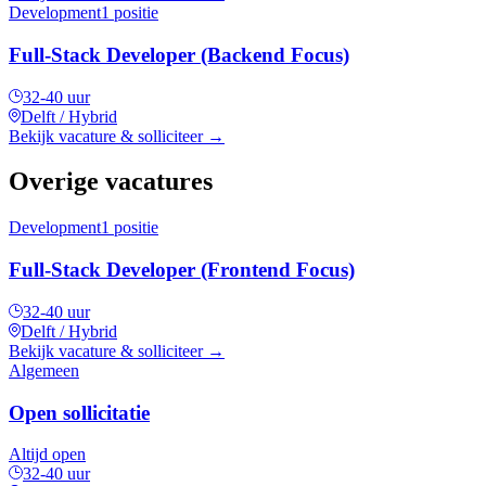
Development
1 positie
Full-Stack Developer (Backend Focus)
32-40 uur
Delft / Hybrid
Bekijk vacature & solliciteer
→
Overige vacatures
Development
1 positie
Full-Stack Developer (Frontend Focus)
32-40 uur
Delft / Hybrid
Bekijk vacature & solliciteer
→
Algemeen
Open sollicitatie
Altijd open
32-40 uur