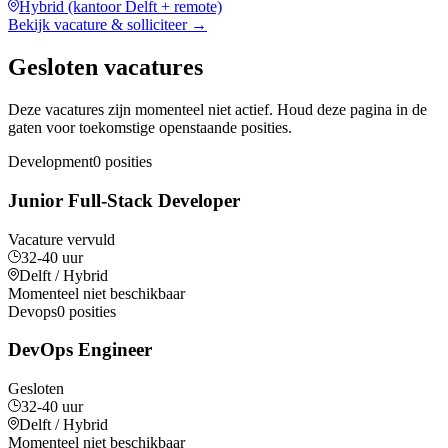
Hybrid (kantoor Delft + remote)
Bekijk vacature & solliciteer
→
Gesloten vacatures
Deze vacatures zijn momenteel niet actief. Houd deze pagina in de
gaten voor toekomstige openstaande posities.
Development
0 posities
Junior Full-Stack Developer
Vacature vervuld
32-40 uur
Delft / Hybrid
Momenteel niet beschikbaar
Devops
0 posities
DevOps Engineer
Gesloten
32-40 uur
Delft / Hybrid
Momenteel niet beschikbaar